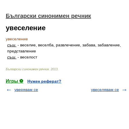
Български синонимен речник
увеселение
увеселение
същ.
-
веселие, веселба, развлечение, забава, забавление,
представление
същ.
-
веселост
Български синонимен речник
.
2013
.
Игры ⚽
Нужен реферат?
уверявам се
увеселявам се