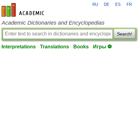
RU
DE
ES
FR
en-academic.com
Academic Dictionaries and Encyclopedias
Search!
Interpretations
Translations
Books
Игры ⚽