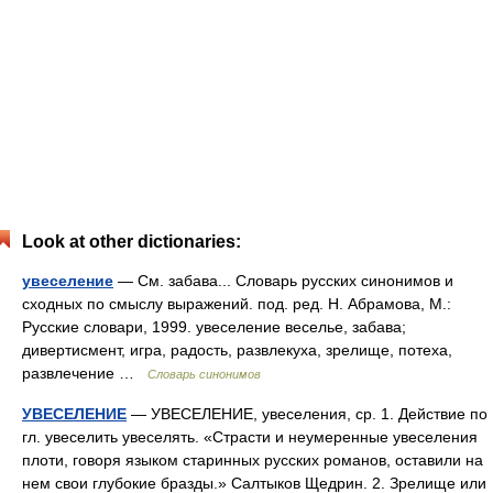
Look at other dictionaries:
увеселение
— См. забава... Словарь русских синонимов и
сходных по смыслу выражений. под. ред. Н. Абрамова, М.:
Русские словари, 1999. увеселение веселье, забава;
дивертисмент, игра, радость, развлекуха, зрелище, потеха,
развлечение …
Словарь синонимов
УВЕСЕЛЕНИЕ
— УВЕСЕЛЕНИЕ, увеселения, ср. 1. Действие по
гл. увеселить увеселять. «Страсти и неумеренные увеселения
плоти, говоря языком старинных русских романов, оставили на
нем свои глубокие бразды.» Салтыков Щедрин. 2. Зрелище или