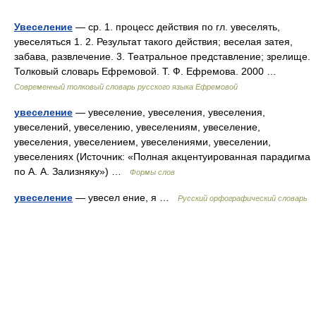
Увеселение
— ср. 1. процесс действия по гл. увеселять,
увеселяться 1. 2. Результат такого действия; веселая затея,
забава, развлечение. 3. Театральное представление; зрелище.
Толковый словарь Ефремовой. Т. Ф. Ефремова. 2000 …
Современный толковый словарь русского языка Ефремовой
увеселение
— увеселение, увеселения, увеселения,
увеселений, увеселению, увеселениям, увеселение,
увеселения, увеселением, увеселениями, увеселении,
увеселениях (Источник: «Полная акцентуированная парадигма
по А. А. Зализняку») …
Формы слов
увеселение
— увесел ение, я …
Русский орфографический словарь