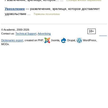
Словарь многих выражений
Увеселение
— развлечение, зрелище, которое доставляет
удовольствие …
Термины психологии
© Academic, 2000-2026
18+
Contact us:
Technical Support
,
Advertising
Dictionaries export
, created on PHP,
Joomla,
Drupal,
WordPress,
MODx.